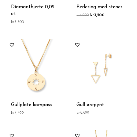
Diamanthjerte 0,02
Perlering med stener
ct.
kr
4,999
kr
3,500
kr
3,500
Gullplate kompass
Gull ørepynt
kr
3,599
kr
3,599