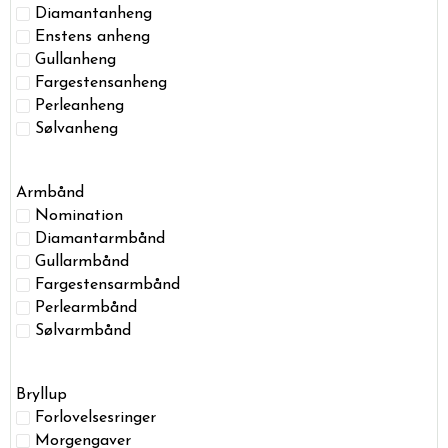
Diamantanheng
Enstens anheng
Gullanheng
Fargestensanheng
Perleanheng
Sølvanheng
Armbånd
Nomination
Diamantarmbånd
Gullarmbånd
Fargestensarmbånd
Perlearmbånd
Sølvarmbånd
Bryllup
Forlovelsesringer
Morgengaver