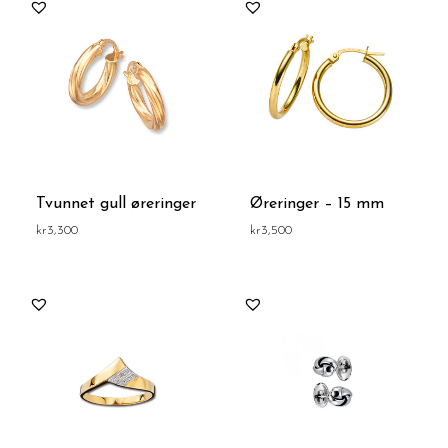
Tvunnet gull øreringer
Øreringer – 15 mm
kr
3,300
kr
3,500