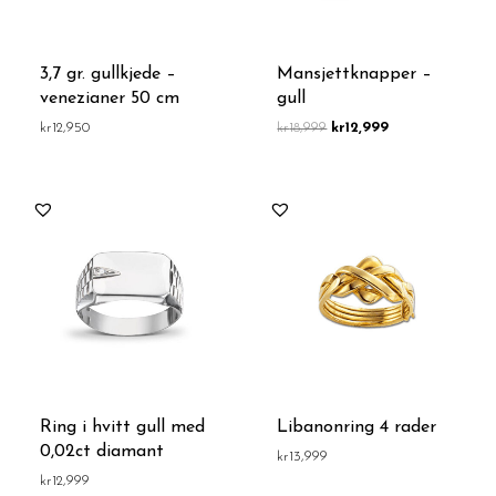
3,7 gr. gullkjede –
Mansjettknapper –
venezianer 50 cm
gull
kr
12,950
kr
18,999
kr
12,999
Ring i hvitt gull med
Libanonring 4 rader
0,02ct diamant
kr
13,999
kr
12,999