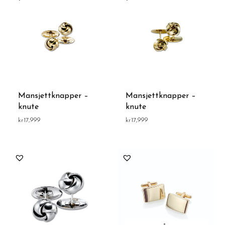
Mansjettknapper –
Mansjettknapper –
knute
knute
kr
17,999
kr
17,999