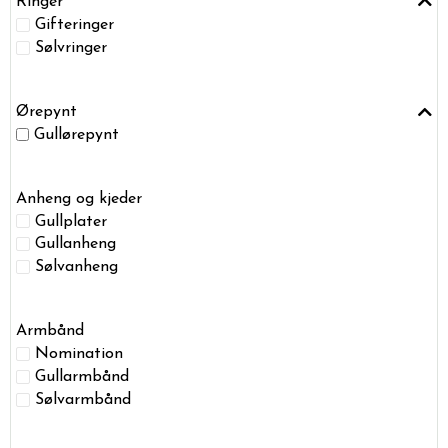
Ringer
Gifteringer
Sølvringer
Ørepynt
Gullørepynt
Anheng og kjeder
Gullplater
Gullanheng
Sølvanheng
Armbånd
Nomination
Gullarmbånd
Sølvarmbånd