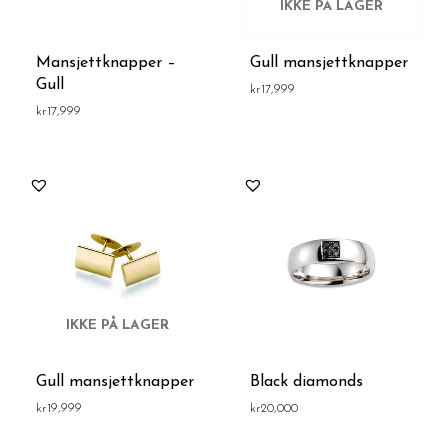
IKKE PÅ LAGER
Mansjettknapper –
Gull mansjettknapper
Gull
kr
17,999
kr
17,999
IKKE PÅ LAGER
Gull mansjettknapper
Black diamonds
kr
19,999
kr
20,000