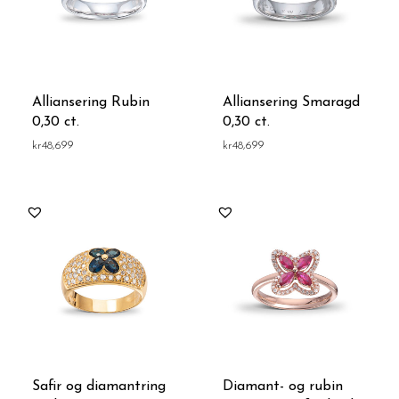
Alliansering Rubin
Alliansering Smaragd
0,30 ct.
0,30 ct.
kr
48,699
kr
48,699
Safir og diamantring
Diamant- og rubin