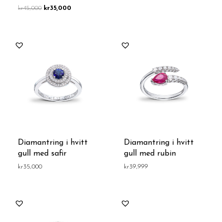
kr
45,000
kr
35,000
Diamantring i hvitt
Diamantring i hvitt
gull med safir
gull med rubin
kr
35,000
kr
39,999