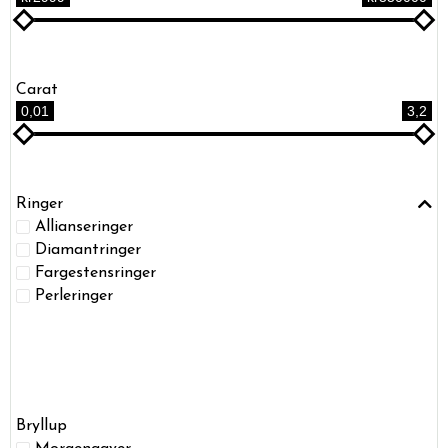
Carat
0,01
3,2
Ringer
Allianseringer
Diamantringer
Fargestensringer
Perleringer
Bryllup