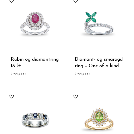
Rubin og diamantring
Diamant- og smaragd
18 kt.
ring – One of a kind
kr
55,000
kr
55,000