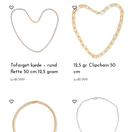
Tofarget kjede – rund
12,5 gr. Clipchain 50
flette 50 cm 12,5 gram
cm
kr
49,999
kr
49,999