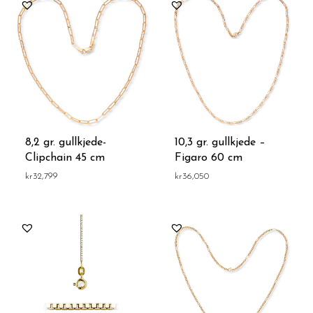
8,2 gr. gullkjede-
10,3 gr. gullkjede –
Clipchain 45 cm
Figaro 60 cm
kr
32,799
kr
36,050