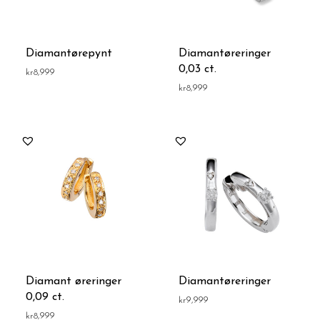
Diamantørepynt
Diamantøreringer
0,03 ct.
kr
8,999
kr
8,999
Diamant øreringer
Diamantøreringer
0,09 ct.
kr
9,999
kr
8,999