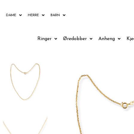
Hopp
rett
DAME
HERRE
BARN
til
innholdet
Ringer
Øredobber
Anheng
Kje