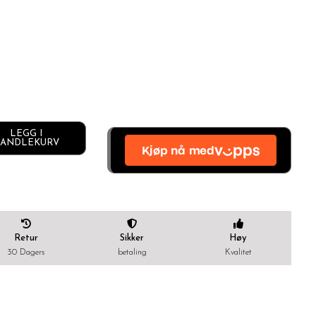
LEGG I
Alternative:
ANDLEKURV
Retur
Sikker
Høy
30 Dagers
betaling
Kvalitet