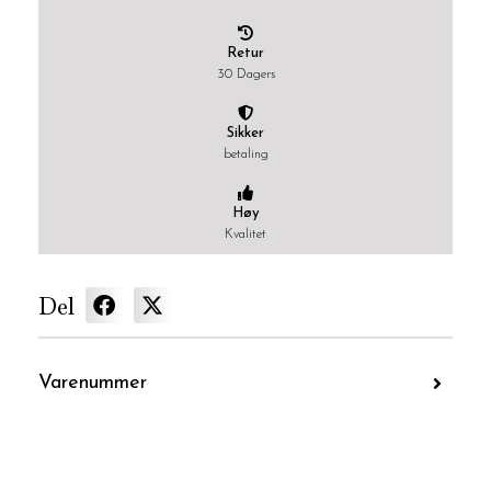
Retur
30 Dagers
Sikker
betaling
Høy
Kvalitet
Del
Varenummer