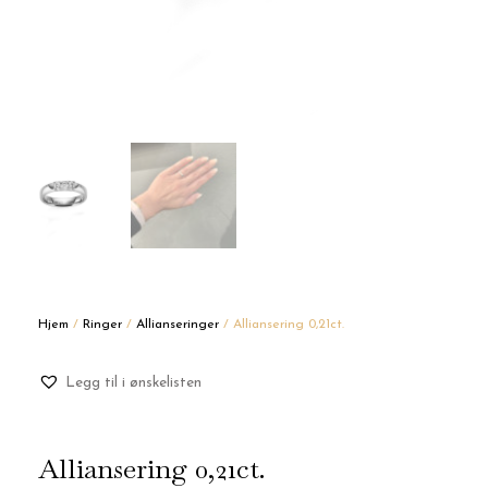
Hjem
/
Ringer
/
Allianseringer
/ Alliansering 0,21ct.
Legg til i ønskelisten
Alliansering 0,21ct.