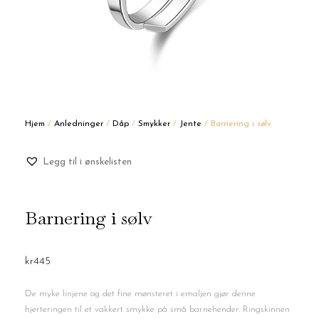
Hjem
/
Anledninger
/
Dåp
/
Smykker
/
Jente
/ Barnering i sølv
Legg til i ønskelisten
Barnering i sølv
kr
445
De myke linjene og det fine mønsteret i emaljen gjør denne
hjerteringen til et vakkert smykke på små barnehender. Ringskinnen