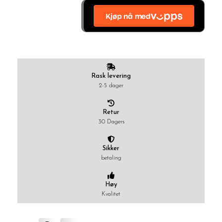
Rask levering
2-5 dager
Retur
30 Dagers
Sikker
betaling
Høy
Kvalitet