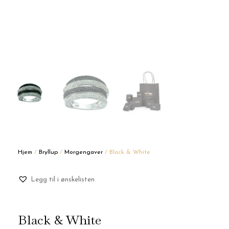
Hjem
/
Bryllup
/
Morgengaver
/ Black & White
Legg til i ønskelisten
Black & White