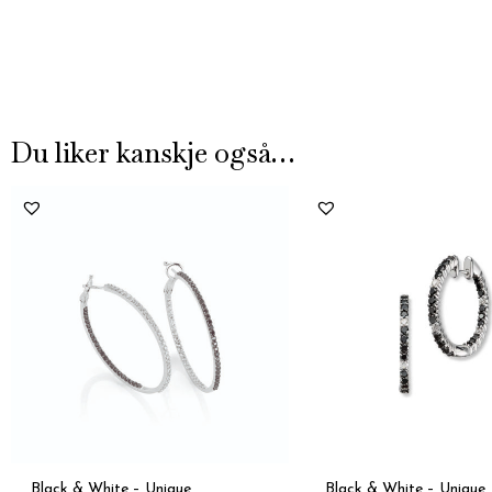
Du liker kanskje også…
Black & White – Unique
Black & White – Unique