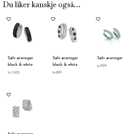
Du liker kanskje også…
Sølv øreringer
Sølv øreringer
Sølv øreringer
black & white
black & white
kr
999
kr
1,500
kr
899