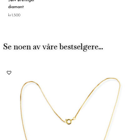
Sølv øreringer
diamant
kr
1,500
Se noen av våre bestselgere...