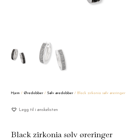
Hjem
/
Øredobber
/
Sølv øredobber
/ Black zirkonia sølv øreringer
Legg til i ønskelisten
Black zirkonia sølv øreringer