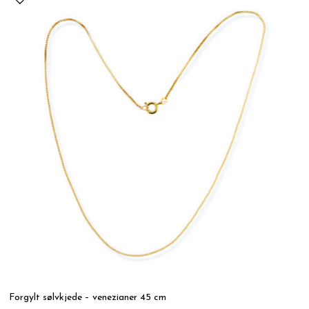
Forgylt sølvkjede – venezianer 45 cm