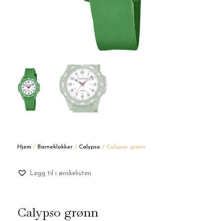
Hjem
/
Barneklokker
/
Calypso
/ Calypso grønn
Legg til i ønskelisten
Calypso grønn