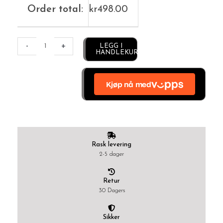
Order total:
kr
498.00
Alternative:
-
+
LEGG I
HANDLEKURV
Rask levering
2-5 dager
Retur
30 Dagers
Sikker