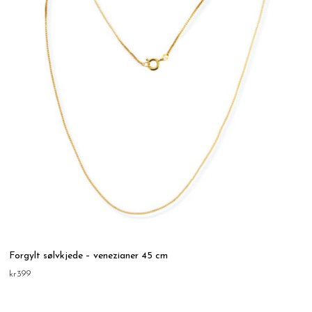
Forgylt sølvkjede – venezianer 45 cm
kr
399