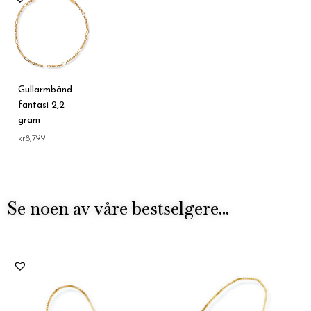
Gullarmbånd
fantasi 2,2
gram
kr
8,799
Se noen av våre bestselgere...