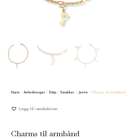
Hjem
/
Anledninger
/
Dåp
/
Smykker
/
Jente
/ Charms til armbånd
Legg til i ønskelisten
Charms til armbånd