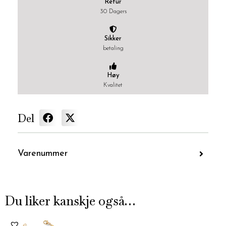
Retur
30 Dagers
Sikker
betaling
Høy
Kvalitet
Del
Varenummer
Du liker kanskje også…