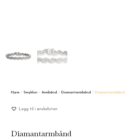
Hjem
/
Smykker
/
Armbånd
/
Diamantarmbånd
/ Diamantarmbånd
Legg til i ønskelisten
Diamantarmbånd