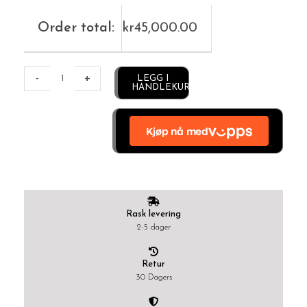
Order total:
kr
45,000.00
Alternative:
-
+
LEGG I
HANDLEKURV
Rask levering
2-5 dager
Retur
30 Dagers