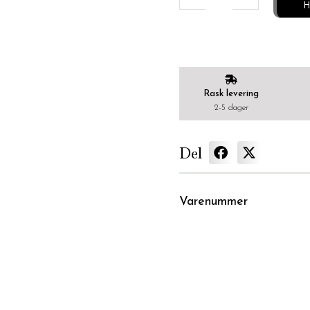
H
Rask levering
2-5 dager
Del
Varenummer