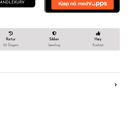
ANDLEKURV
Retur
Sikker
Høy
30 Dagers
betaling
Kvalitet