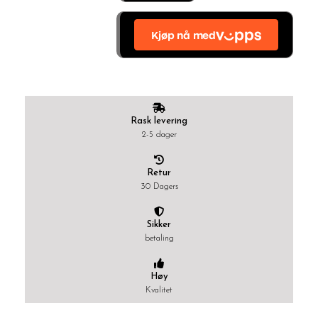
antall
Rask levering
2-5 dager
Retur
30 Dagers
Sikker
betaling
Høy
Kvalitet