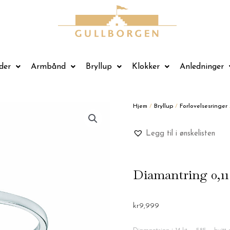
der
Armbånd
Bryllup
Klokker
Anledninger
Hjem
/
Bryllup
/
Forlovelsesringer
Legg til i ønskelisten
Diamantring 0,11 
kr
9,999