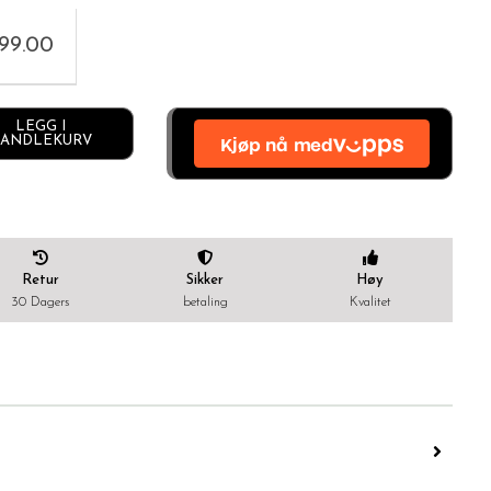
999.00
Alternative:
LEGG I
ANDLEKURV
Retur
Sikker
Høy
30 Dagers
betaling
Kvalitet