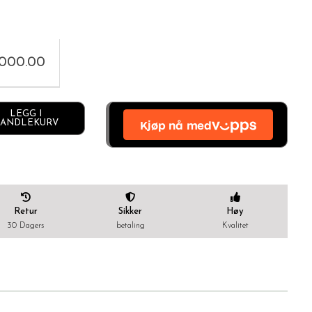
,000.00
Alternative:
LEGG I
ANDLEKURV
Retur
Sikker
Høy
30 Dagers
betaling
Kvalitet