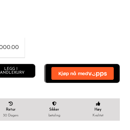
,000.00
Alternative:
LEGG I
ANDLEKURV
Retur
Sikker
Høy
30 Dagers
betaling
Kvalitet