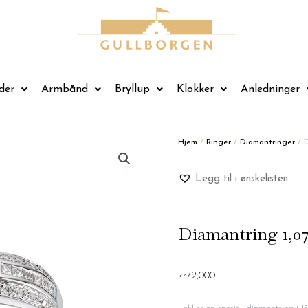
der
Armbånd
Bryllup
Klokker
Anledninger
Hjem
/
Ringer
/
Diamantringer
/ D
Legg til i ønskelisten
Diamantring 1,07
kr
72,000