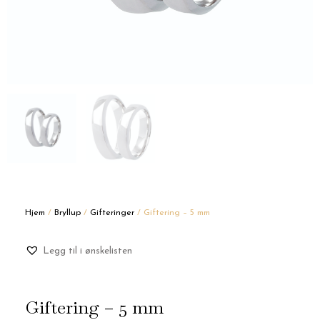
Hjem
/
Bryllup
/
Gifteringer
/ Giftering – 5 mm
Legg til i ønskelisten
Giftering – 5 mm