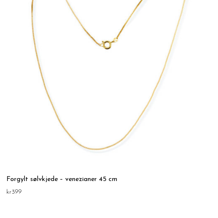
Forgylt sølvkjede – venezianer 45 cm
kr
399