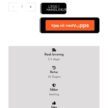
Alternative:
-
+
LEGG I
HANDLEKURV
Rask levering
2-5 dager
Retur
30 Dagers
Sikker
betaling
Høy