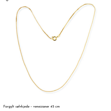
Forgylt sølvkjede – venezianer 45 cm