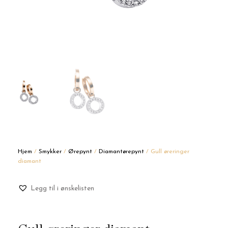
Hjem
/
Smykker
/
Ørepynt
/
Diamantørepynt
/ Gull øreringer
diamant
Legg til i ønskelisten