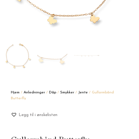
Hjem
/
Anledninger
/
Dåp
/
Smykker
/
Jente
/ Gullarmbånd
Butterfly
Legg til i ønskelisten