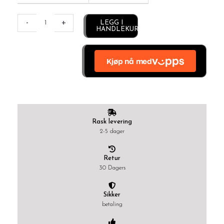
Alternative:
-
+
LEGG I
HANDLEKURV
Rask levering
2-5 dager
Retur
30 Dagers
Sikker
betaling