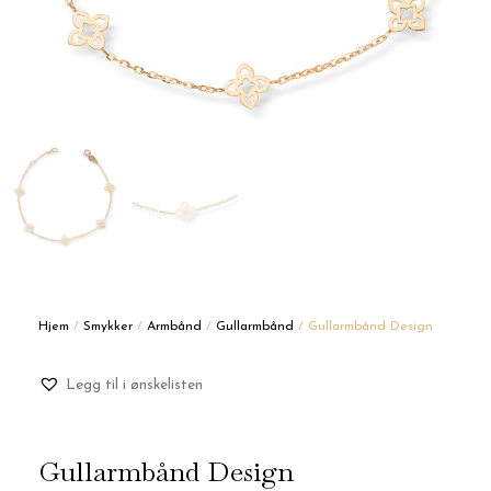
Hjem
/
Smykker
/
Armbånd
/
Gullarmbånd
/ Gullarmbånd Design
Legg til i ønskelisten
Gullarmbånd Design