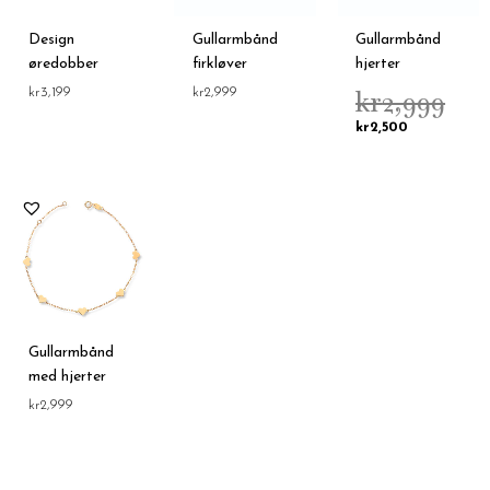
Design
Gullarmbånd
Gullarmbånd
øredobber
firkløver
hjerter
kr
2,999
kr
3,199
kr
2,999
kr
2,500
Gullarmbånd
med hjerter
kr
2,999