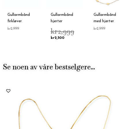
Gullarmbånd
Gullarmbånd
Gullarmbånd
firkløver
hjerter
med hjerter
kr
2,999
kr
2,999
kr
2,999
kr
2,500
Se noen av våre bestselgere...