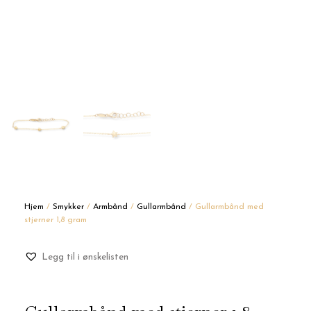
Hjem
/
Smykker
/
Armbånd
/
Gullarmbånd
/ Gullarmbånd med
stjerner 1,8 gram
Legg til i ønskelisten