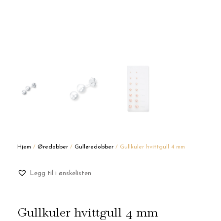
Hjem
/
Øredobber
/
Gulløredobber
/ Gullkuler hvittgull 4 mm
Legg til i ønskelisten
Gullkuler hvittgull 4 mm