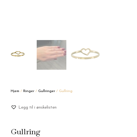
Hjem
/
Ringer
/
Gullringer
/ Gullring
Legg til i ønskelisten
Gullring