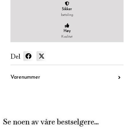
Sikker
betaling
Høy
Kvalitet
Del
Varenummer
Se noen av våre bestselgere...