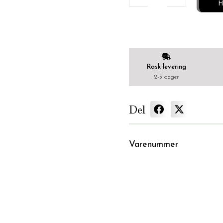
H
Rask levering
2-5 dager
Del
Varenummer