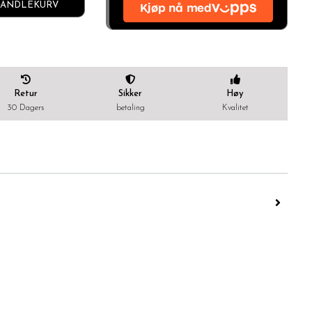
ANDLEKURV
Retur
Sikker
Høy
30 Dagers
betaling
Kvalitet