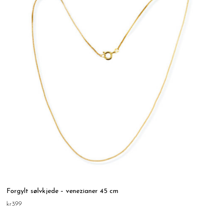
Forgylt sølvkjede – venezianer 45 cm
kr
399