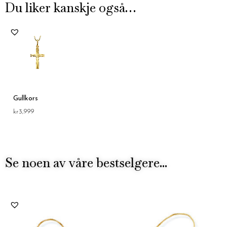
Du liker kanskje også…
Gullkors
kr
3,999
Se noen av våre bestselgere...