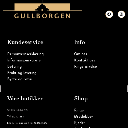
F
I
a
n
c
s
e
t
b
a
o
g
o
r
k
a
m
Kundeservice
Info
Personvernserklæring
Om oss
Informasjonskapsler
Kontakt oss
Betaling
Ringstørrelse
Frakt og levering
Bytte og retur
Tlf: 22 16 60 90
Våre butikker
Shop
Ringer
STORGATA 28
Øredobber
Tlf: 22 17 51 11
Kjeder
Man, tir, ons og fre: 10.30-17.30