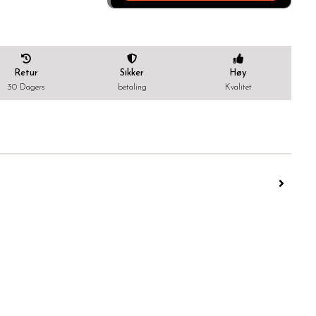
Retur
Sikker
Høy
30 Dagers
betaling
Kvalitet