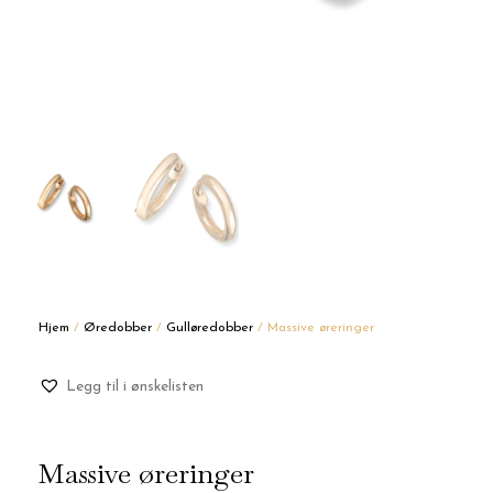
Hjem
/
Øredobber
/
Gulløredobber
/ Massive øreringer
Legg til i ønskelisten
Massive øreringer