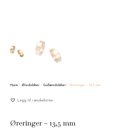
Hjem
/
Øredobber
/
Gulløredobber
/ Øreringer – 13,5 mm
Legg til i ønskelisten
Øreringer – 13,5 mm