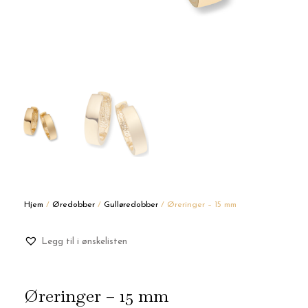
Hjem
/
Øredobber
/
Gulløredobber
/ Øreringer – 15 mm
Legg til i ønskelisten
Øreringer – 15 mm