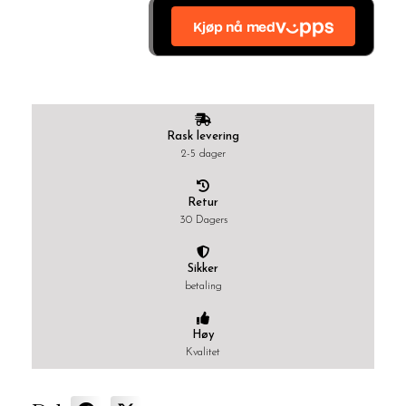
antall
Rask levering
2-5 dager
Retur
30 Dagers
Sikker
betaling
Høy
Kvalitet