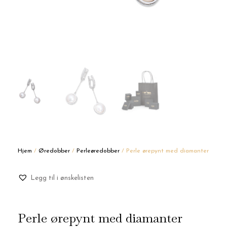
Hjem
/
Øredobber
/
Perleøredobber
/ Perle ørepynt med diamanter
Legg til i ønskelisten
Perle ørepynt med diamanter