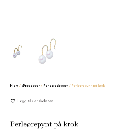
Hjem
/
Øredobber
/
Perleøredobber
/ Perleørepynt på krok
Legg til i ønskelisten
Perleørepynt på krok