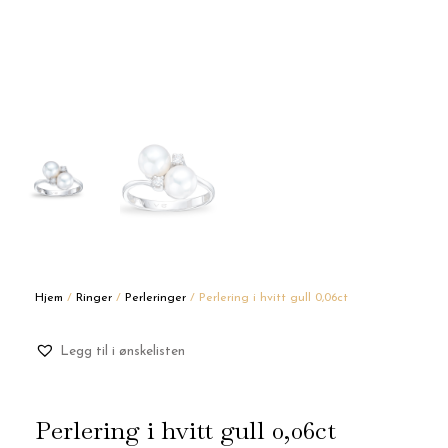
Hjem
/
Ringer
/
Perleringer
/ Perlering i hvitt gull 0,06ct
Legg til i ønskelisten
Perlering i hvitt gull 0,06ct