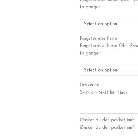
to ganger.
Ringstørrelse herre
Ringstørrelse herre Obs. Pri
to ganger.
Gravering
Skriv din tekst her
(
-
kr
0
)
Ønsker du den pakket inn?
Ønsker du den pakket inn?