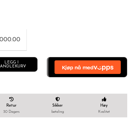
,000.00
Alternative:
LEGG I
ANDLEKURV
Retur
Sikker
Høy
30 Dagers
betaling
Kvalitet