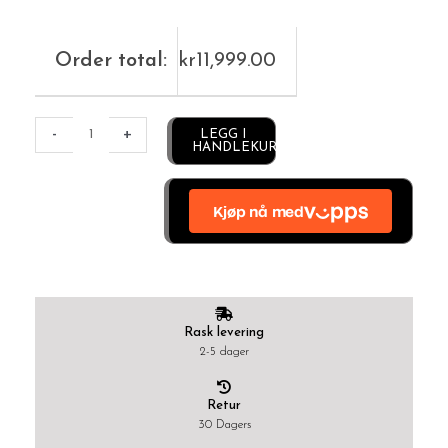
Order total:
kr
11,999.00
Alternative:
-
+
LEGG I
HANDLEKURV
Rask levering
2-5 dager
Retur
30 Dagers