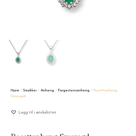
Hjem
/
Smykker
/
Anheng
/
Fargestensanheng
/ Rosettanheng
Smaragd
Legg til i ønskelisten