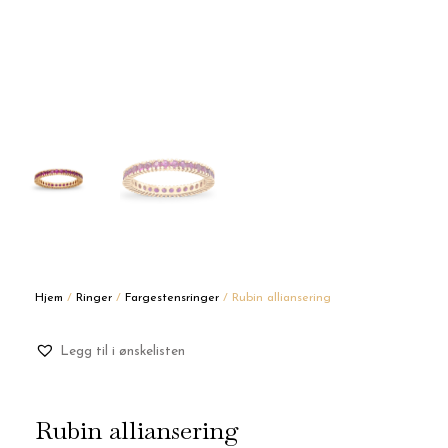
Hjem
/
Ringer
/
Fargestensringer
/ Rubin alliansering
Legg til i ønskelisten
Rubin alliansering