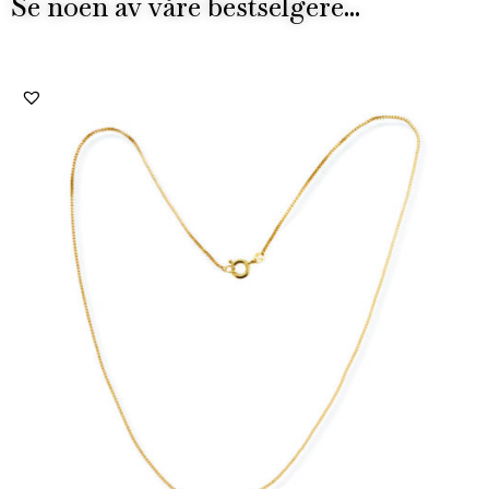
Se noen av våre bestselgere...