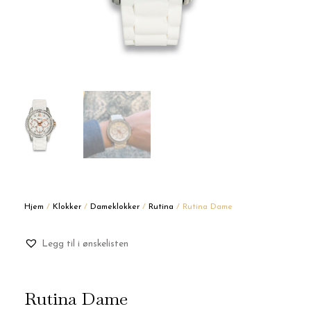
Hjem
/
Klokker
/
Dameklokker
/
Rutina
/ Rutina Dame
Legg til i ønskelisten
Rutina Dame