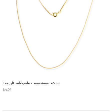
Forgylt sølvkjede – venezianer 45 cm
kr
399