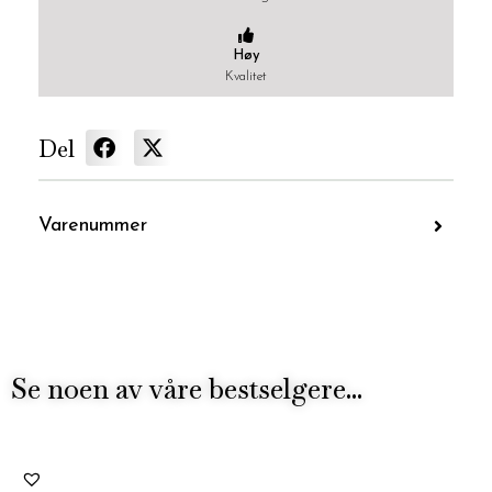
Høy
Kvalitet
Del
Varenummer
Se noen av våre bestselgere...