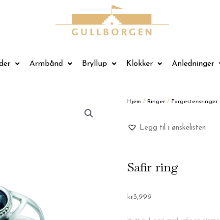
der
Armbånd
Bryllup
Klokker
Anledninger
Hjem
/
Ringer
/
Fargestensringer
Legg til i ønskelisten
Safir ring
kr
3,999