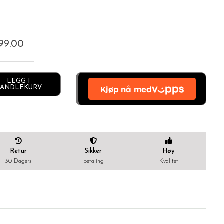
999.00
Alternative:
LEGG I
ANDLEKURV
Retur
Sikker
Høy
30 Dagers
betaling
Kvalitet