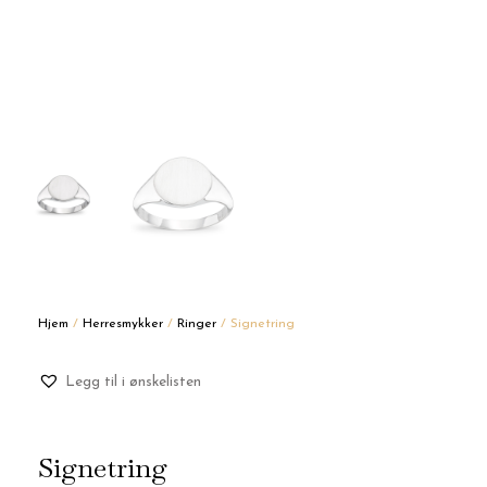
Hjem
/
Herresmykker
/
Ringer
/ Signetring
Legg til i ønskelisten
Signetring