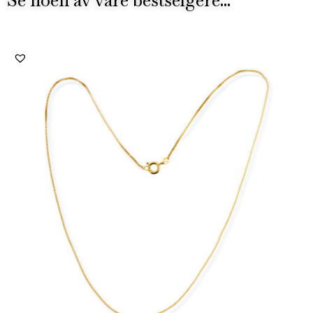
Se noen av våre bestselgere...