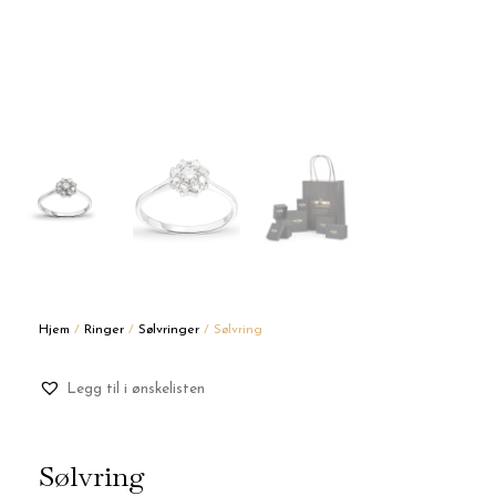
Hjem
/
Ringer
/
Sølvringer
/ Sølvring
Legg til i ønskelisten
Sølvring