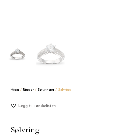
Hjem
/
Ringer
/
Sølvringer
/ Sølvring
Legg til i ønskelisten
Sølvring