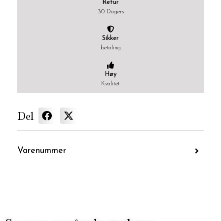
Retur
30 Dagers
Sikker
betaling
Høy
Kvalitet
Del
Varenummer