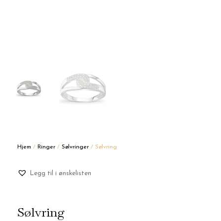
Hjem
/
Ringer
/
Sølvringer
/ Sølvring
Legg til i ønskelisten
Sølvring