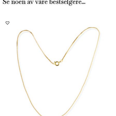
Se noen av våre bestselgere...