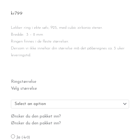
kr
799
Lekker ring i ekte sølv, 925, med cubic zirkonia stener.
Bredde: 3 – 8 mm
Ringen finnes i de fleste størrelser.
Dersom vi ikke innehar din størrelse må det påberegnes ca. 3 uker
leveringstid.
Sølvring
Ringstørrelse
antall
Velg størrelse
Ønsker du den pakket inn?
Ønsker du den pakket inn?
Ja
(
-
kr
0
)