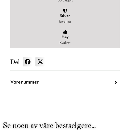
30 Dagers
Sikker
betaling
Høy
Kvalitet
Del
Varenummer
Se noen av våre bestselgere...