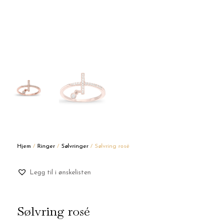
Hjem
/
Ringer
/
Sølvringer
/ Sølvring rosé
Legg til i ønskelisten
Sølvring rosé