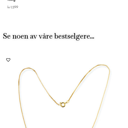
kr
1,299
Se noen av våre bestselgere...