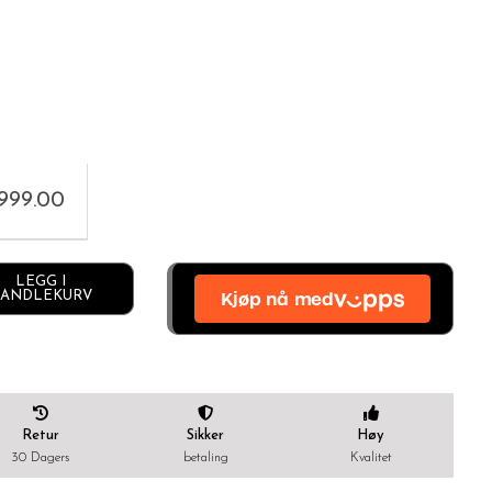
,999.00
Alternative:
LEGG I
ANDLEKURV
Retur
Sikker
Høy
30 Dagers
betaling
Kvalitet